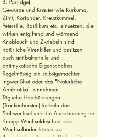
B. Porridge)
Gewürze und Kräuter wie Kurkuma,
Zimt, Koriander, Kreuzkümmel,
Petersilie, Basilikum etc. einsetzen, die
wirken entgiftend und wärmend
Knoblauch und Zwiebeln sind
natürliche Virenkiller und besitzen
auch antibakterielle und
antimykotische Eigenschaften.
Regelmässig ein selbstgemachter
Ingwer-Shot
oder das
"Natürliche
Antibiotika"
einnehmen
Tägliche Hautbürstungen
(Trockenbürsten) kurbeln den
Stoffwechsel und die Ausscheidung an
Kneipp-Wechselduschen oder
Wechselbäder härten ab