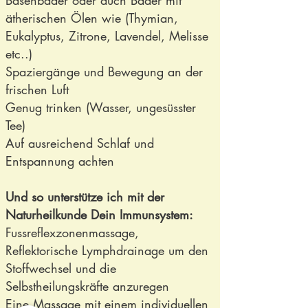
Basenbäder oder auch Bäder mit
ätherischen Ölen wie (Thymian,
Eukalyptus, Zitrone, Lavendel, Melisse
etc..)
Spaziergänge und Bewegung an der
frischen Luft
Genug trinken (Wasser, ungesüsster
Tee)
Auf ausreichend Schlaf und
Entspannung achten
Und so unterstütze ich mit der
Naturheilkunde Dein Immunsystem:
Fussreflexzonenmassage,
Reflektorische Lymphdrainage um den
Stoffwechsel und die
Selbstheilungskräfte anzuregen
Eine Massage mit einem individuellen