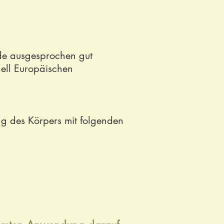
ode ausgesprochen gut
nell Europäischen
 des Körpers mit folgenden