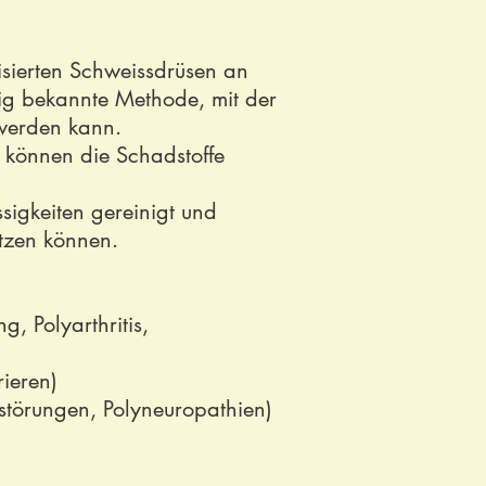
isierten Schweissdrüsen an
zig bekannte Methode, mit der
 werden kann.
 können die Schadstoffe
ssigkeiten gereinigt und
ützen können.
 Polyarthritis,
ieren)
störungen, Polyneuropathien)