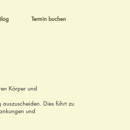
Blog
Termin buchen
ren Körper und
 auszuscheiden. Dies führt zu
krankungen und