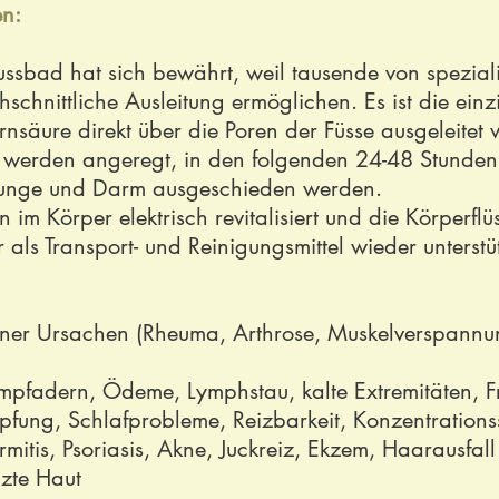
en:
ussbad hat sich bewährt, weil tausende von spezial
schnittliche Ausleitung ermöglichen. Es ist die ein
säure direkt über die Poren der Füsse ausgeleitet
 werden angeregt, in den folgenden 24-48 Stunden
 Lunge und Darm ausgeschieden werden.
 im Körper elektrisch revitalisiert und die Körperflü
er als Transport- und Reinigungsmittel wieder unterst
er Ursachen (Rheuma, Arthrose, Muskelverspannung,
pfadern, Ödeme, Lymphstau, kalte Extremitäten, Fr
pfung, Schlafprobleme, Reizbarkeit, Konzentrations
itis, Psoriasis, Akne, Juckreiz, Ekzem, Haarausfall
izte Haut