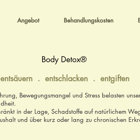
Angebot
Behandlungskosten
Body Detox®
entsäuern . entschlacken . entgiften
nährung, Bewegungsmangel und Stress belasten unse
dheit.
hränkt in der Lage, Schadstoffe auf natürlichem Weg
ushalt und über kurz oder lang zu chronischen Er