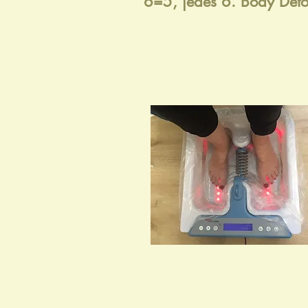
6=5, jedes 6. Body Deto