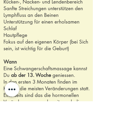
Rücken-, Nacken- und Lendenbereich
Sanfte Streichungen unterstützen den
Lymphfluss an den Beinen
Unterstützung für einen erholsamen
Schlaf
Hautpflege
Fokus auf den eigenen Körper (bei Sich
sein, ist wichtig für die Geburt)
Wann
Eine Schwangerschaftsmassage kannst
Du
ab der 13. Woche
geniessen.
In den ersten 3 Monaten finden im
Körper die meisten Veränderungen statt.
Einerseits sind das die hormonellen
Veränderungen, anderseits auch die
körperlichen und emotionalen
Veränderungen. Dein Körper braucht
dann Zeit für sich.